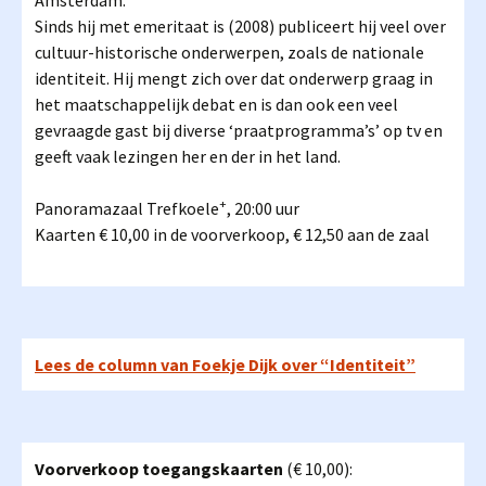
Amsterdam.
Sinds hij met emeritaat is (2008) publiceert hij veel over
cultuur-historische onderwerpen, zoals de nationale
identiteit. Hij mengt zich over dat onderwerp graag in
het maatschappelijk debat en is dan ook een veel
gevraagde gast bij diverse ‘praatprogramma’s’ op tv en
geeft vaak lezingen her en der in het land.
+
Panoramazaal Trefkoele
, 20:00 uur
Kaarten € 10,00 in de voorverkoop, € 12,50 aan de zaal
Lees de column van Foekje Dijk over “Identiteit”
Voorverkoop toegangskaarten
(€ 10,00):