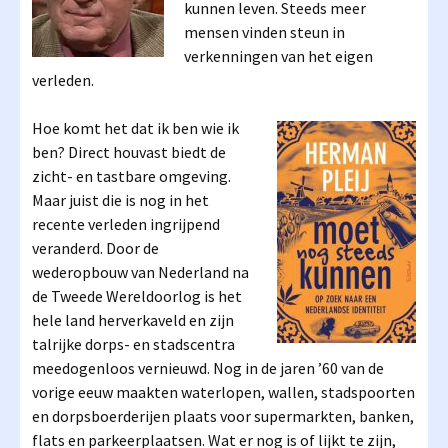
kunnen leven. Steeds meer
mensen vinden steun in
verkenningen van het eigen
verleden.
Hoe komt het dat ik ben wie ik
ben? Direct houvast biedt de
zicht- en tastbare omgeving.
Maar juist die is nog in het
recente verleden ingrijpend
veranderd. Door de
wederopbouw van Nederland na
de Tweede Wereldoorlog is het
hele land herverkaveld en zijn
talrijke dorps- en stadscentra
meedogenloos vernieuwd. Nog in de jaren ’60 van de
vorige eeuw maakten waterlopen, wallen, stadspoorten
en dorpsboerderijen plaats voor supermarkten, banken,
flats en parkeerplaatsen. Wat er nog is of lijkt te zijn,