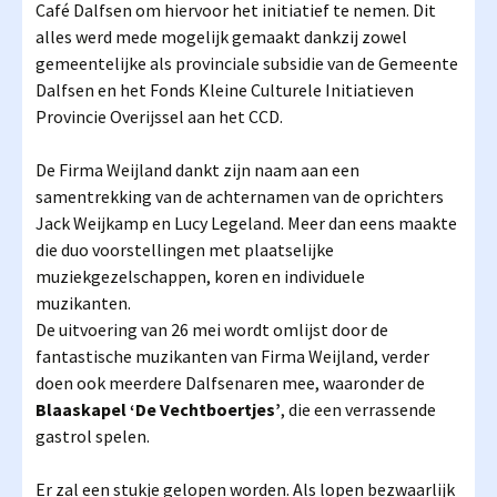
Café Dalfsen om hiervoor het initiatief te nemen. Dit
alles werd mede mogelijk gemaakt dankzij zowel
gemeentelijke als provinciale subsidie van de Gemeente
Dalfsen en het Fonds Kleine Culturele Initiatieven
Provincie Overijssel aan het CCD.
De Firma Weijland dankt zijn naam aan een
samentrekking van de achternamen van de oprichters
Jack Weijkamp en Lucy Legeland. Meer dan eens maakte
die duo voorstellingen met plaatselijke
muziekgezelschappen, koren en individuele
muzikanten.
De uitvoering van 26 mei wordt omlijst door de
fantastische muzikanten van Firma Weijland, verder
doen ook meerdere Dalfsenaren mee, waaronder de
Blaaskapel ‘De Vechtboertjes’
, die een verrassende
gastrol spelen.
Er zal een stukje gelopen worden. Als lopen bezwaarlijk