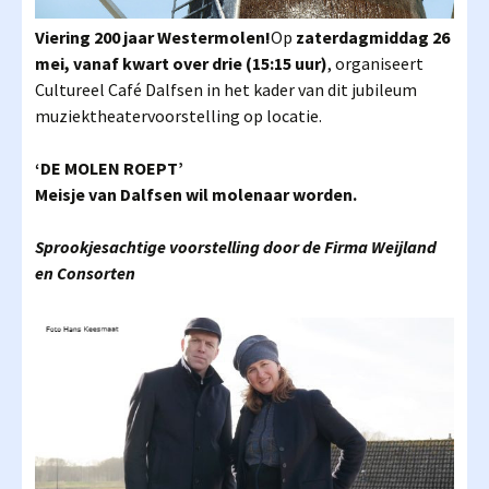
Viering 200 jaar Westermolen!
Op
zaterdagmiddag 26
mei, vanaf kwart over drie (15:15 uur)
, organiseert
Cultureel Café Dalfsen in het kader van dit jubileum
muziektheatervoorstelling op locatie.
‘DE MOLEN ROEPT’
Meisje van Dalfsen wil molenaar worden.
Sprookjesachtige voorstelling door de Firma Weijland
en Consorten