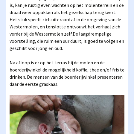
is, kan je rustig even wachten op het molenterrein en de
draad weer oppakken als het gezelschap terugkeert.
Het stuk speelt zich uiteraard af in de omgeving van de
Westermolen, en tenslotte ontvouwt het verhaal zich
verder bij de Westermolen zelf.De laagdrempelige
voorstelling, die ruim een uur duurt, is goed te volgen en
geschikt voor jong en oud.
Na afloop is er op het terras bij de molen en de
boerderijwinkel de mogelijkheid koffie, thee en/of fris te
drinken. De mensen van de boerderijwinkel presenteren
daar de eerste graskaas.