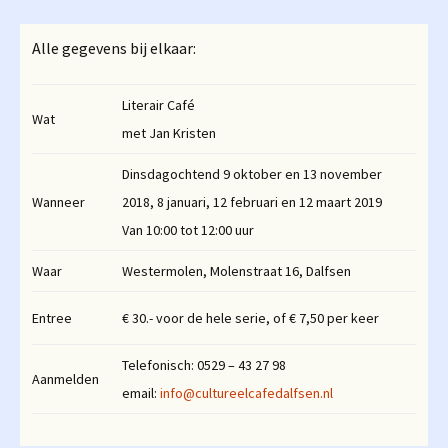
Alle gegevens bij elkaar:
Literair Café
Wat
met Jan Kristen
Dinsdagochtend 9 oktober en 13 november
Wanneer
2018, 8 januari, 12 februari en 12 maart 2019
Van 10:00 tot 12:00 uur
Waar
Westermolen, Molenstraat 16, Dalfsen
Entree
€ 30.- voor de hele serie, of € 7,50 per keer
Telefonisch: 0529 – 43 27 98
Aanmelden
email:
info@cultureelcafedalfsen.nl