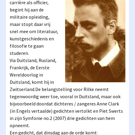
carrière als officier,
begint hij aan de
militaire opleiding,
maar stopt daar vrij
snel mee om literatuur,
kunstgeschiedenis en
filosofie te gaan
studeren.
Via Duitsland, Rusland,
Frankrijk, de Eerste
Wereldoorlog in
Duitsland, komt hij in
Zwitserland.De belangstelling voor Rilke neemt
tegenwoordig weer toe, vooral in Duitsland, maar ook
bijvoorbeeld doordat dichteres / zangeres Anne Clark
(in Engels vertaalde) gedichten vertolkt en Piet Swerts
in zijn Symfonie no.2 (2007) drie gedichten van hem
opneemt.
Een gedicht, dat dinsdag aan de orde komt: