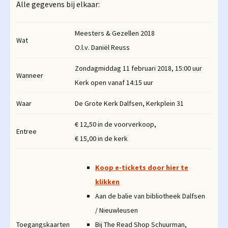
Alle gegevens bij elkaar:
Meesters & Gezellen 2018
Wat
O.l.v. Daniël Reuss
Zondagmiddag 11 februari 2018, 15:00 uur
Wanneer
Kerk open vanaf 14:15 uur
Waar
De Grote Kerk Dalfsen, Kerkplein 31
€ 12,50 in de voorverkoop,
Entree
€ 15,00 in de kerk
Koop e-tickets door hier te
klikken
Aan de balie van bibliotheek Dalfsen
/ Nieuwleusen
Toegangskaarten
Bij The Read Shop Schuurman,