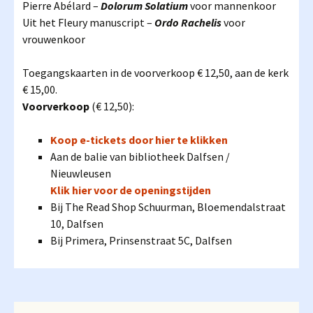
Pierre Abélard –
Dolorum Solatium
voor mannenkoor
Uit het Fleury manuscript –
Ordo Rachelis
voor
vrouwenkoor
Toegangskaarten in de voorverkoop € 12,50, aan de kerk
€ 15,00.
Voorverkoop
(€ 12,50):
Koop e-tickets door hier te klikken
Aan de balie van bibliotheek Dalfsen /
Nieuwleusen
Klik hier voor de openingstijden
Bij The Read Shop Schuurman, Bloemendalstraat
10, Dalfsen
Bij Primera, Prinsenstraat 5C, Dalfsen