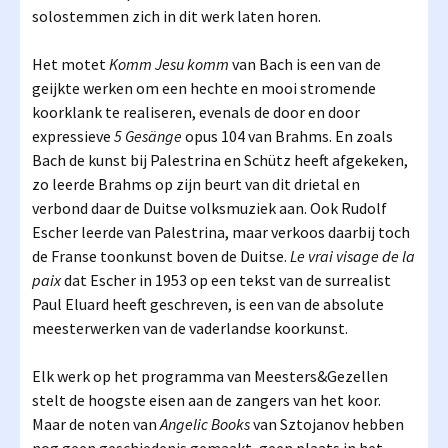
solostemmen zich in dit werk laten horen.
Het motet
Komm Jesu komm
van Bach is een van de
geijkte werken om een hechte en mooi stromende
koorklank te realiseren, evenals de door en door
expressieve
5 Gesänge
opus 104 van Brahms. En zoals
Bach de kunst bij Palestrina en Schütz heeft afgekeken,
zo leerde Brahms op zijn beurt van dit drietal en
verbond daar de Duitse volksmuziek aan. Ook Rudolf
Escher leerde van Palestrina, maar verkoos daarbij toch
de Franse toonkunst boven de Duitse.
Le vrai visage de la
paix
dat Escher in 1953 op een tekst van de surrealist
Paul Eluard heeft geschreven, is een van de absolute
meesterwerken van de vaderlandse koorkunst.
Elk werk op het programma van Meesters&Gezellen
stelt de hoogste eisen aan de zangers van het koor.
Maar de noten van
Angelic Books
van Sztojanov hebben