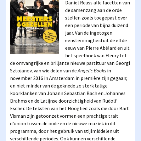
Daniel Reuss alle facetten van
de samenzang aan de orde
stellen zoals toegepast over
een periode van bijna duizend
jaar. Van de ingetogen
eenstemmigheid uit de elfde
eeuw van Pierre Abélard en uit
het speelboek van Fleury tot
de omvangrijke en briljante nieuwe partituur van Georgi
Sztojanov, van wie delen van de
Angelic Books
in
november 2016 in Amsterdam in première zijn gegaan;
en niet minder van de geknede zo sterk talige
koorklanken van Johann Sebastian Bach en Johannes
Brahms en de Latijnse doorzichtigheid van Rudolf
Escher. De teksten van het Hooglied zoals die door Bart
Visman zijn getoonzet vormen een prachtige trait
d’union tussen de oude en de nieuwe muziek in dit
programma, door het gebruik van stijlmiddelen uit
verschillende periodes. Ook kunnen verschillende