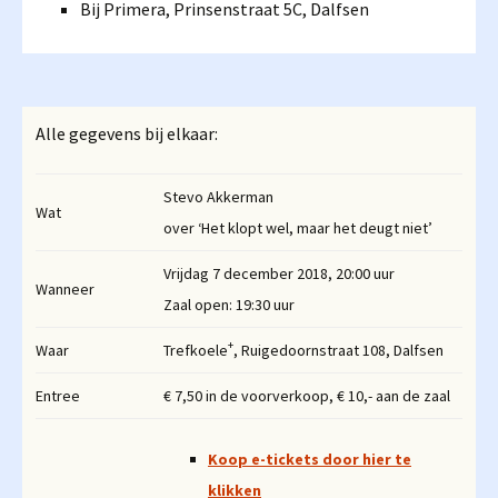
Bij Primera, Prinsenstraat 5C, Dalfsen
Alle gegevens bij elkaar:
Stevo Akkerman
Wat
over ‘Het klopt wel, maar het deugt niet’
Vrijdag 7 december 2018, 20:00 uur
Wanneer
Zaal open: 19:30 uur
+
Waar
Trefkoele
, Ruigedoornstraat 108, Dalfsen
Entree
€ 7,50 in de voorverkoop, € 10,- aan de zaal
Koop e-tickets door hier te
klikken