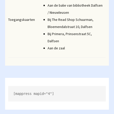
Aan de balie van bibliotheek Dalfsen
/ Nieuwleusen
Toegangskaarten
Bij The Read Shop Schuurman,
Bloemendalstraat 10, Dalfsen
Bij Primera, Prinsenstraat 5C,
Dalfsen
Aan de zaal
[mappress mapid="4"]