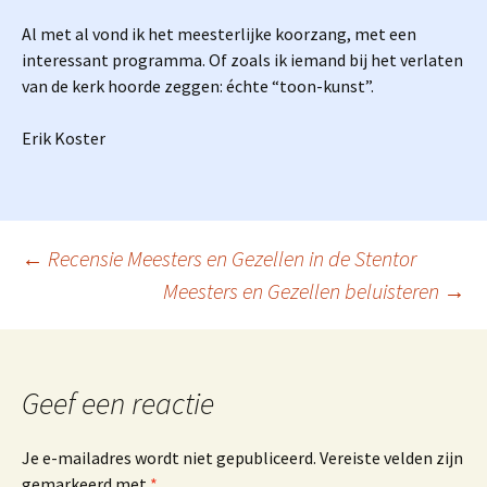
Al met al vond ik het meesterlijke koorzang, met een
interessant programma. Of zoals ik iemand bij het verlaten
van de kerk hoorde zeggen: échte “toon-kunst”.
Erik Koster
Berichtnavigatie
←
Recensie Meesters en Gezellen in de Stentor
Meesters en Gezellen beluisteren
→
Geef een reactie
Je e-mailadres wordt niet gepubliceerd.
Vereiste velden zijn
gemarkeerd met
*