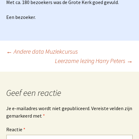
Met ca. 180 bezoekers was de Grote Kerk goed gevuld.
Een bezoeker.
Berichtnavigatie
←
Andere data Muziekcursus
Leerzame lezing Harry Peters
→
Geef een reactie
Je e-mailadres wordt niet gepubliceerd.
Vereiste velden zijn
gemarkeerd met
*
Reactie
*