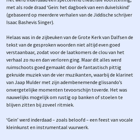
met als rode draad ‘Gein: het dagboek van een duivelskind’
(gebaseerd op meerdere verhalen van de Jiddische schrijver
Isaac Bashevis Singer).
Helaas was in de zijbeuken van de Grote Kerk van Dalfsen de
tekst van de gesproken woorden niet altijd even goed
verstaanbaar, zodat voor de laatkomers de clou van het
verhaal zo nu en dan verloren ging. Maar dit alles werd
ruimschoots goed gemaakt door de fantastisch pittig
gekruide muziek van de vier muzikanten, waarbij de klarinet
van Jaap Mulder met zijn adembenemende glissando’s
onvergetelijke momenten tevoorschijn toverde. Het was
nauwelijks mogelijk om rustig op banken of stoelen te
blijven zitten bij zoveel ritmiek.
‘Gein’ werd inderdaad – zoals beloofd – een feest van vocale
kleinkunst en instrumentaal vuurwerk.