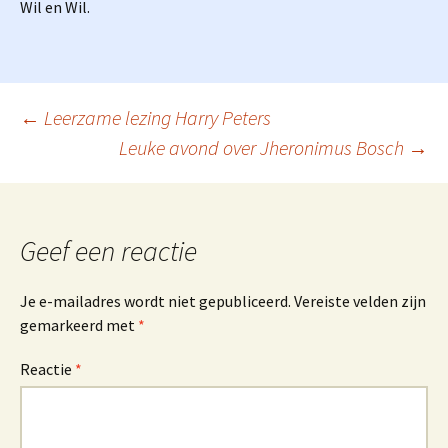
Wil en Wil.
Berichtnavigatie
←
Leerzame lezing Harry Peters
Leuke avond over Jheronimus Bosch
→
Geef een reactie
Je e-mailadres wordt niet gepubliceerd.
Vereiste velden zijn
gemarkeerd met
*
Reactie
*