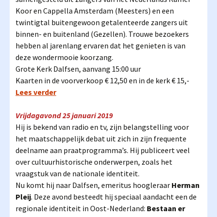
Koor en Cappella Amsterdam (Meesters) en een
twintigtal buitengewoon getalenteerde zangers uit
binnen- en buitenland (Gezellen). Trouwe bezoekers
hebben al jarenlang ervaren dat het genieten is van
deze wondermooie koorzang.
Grote Kerk Dalfsen, aanvang 15:00 uur
Kaarten in de voorverkoop € 12,50 en in de kerk € 15,-
Lees verder
Vrijdagavond 25 januari 2019
Hij is bekend van radio en tv, zijn belangstelling voor
het maatschappelijk debat uit zich in zijn frequente
deelname aan praatprogramma’s. Hij publiceert veel
over cultuurhistorische onderwerpen, zoals het
vraagstuk van de nationale identiteit.
Nu komt hij naar Dalfsen, emeritus hoogleraar
Herman
Pleij
. Deze avond besteedt hij speciaal aandacht een de
regionale identiteit in Oost-Nederland:
Bestaan er