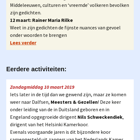
Middeleeuwen, culturen en ‘vreemde’ volkeren bevolken
zijn gedichten.
12 maart: Rainer Maria Rilke
Weet in zijn gedichten de fijnste nuances van gevoel
onder woorden te brengen
Lees verder
Eerdere activiteiten:
Zondagmiddag 10 maart 2019
Iets later in de tijd dan we gewend zijn, maar ze komen
weer naar Dalfsen,
Meesters & Gezellen
! Deze keer
onder leiding van de in Duitsland geboren en in
Engeland opgegroeide dirigent
Nils Schweckendiek
,
dirigent van het Helsinki Kamerkoor.
Evenals voorgaande jaren is dit bijzondere koor
samengesteld uit zangers van het Nederlands Kamer