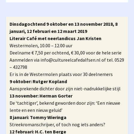
Dinsdagochtend 9 oktober en 13 november 2018, 8
januari, 12 februari en 12 maart 2019
Literair Café met neerlandicus Jan Kristen
Westermolen, 10.00 – 12.00 uur
Deelname € 7,50 per ochtend, € 30,00 voor de hele serie
Aanmelden via info@cultureelcafedalfsen.nl of tel. 0529
– 432798
Er is in de Westermolen plaats voor 30 deelnemers
9 oktober: Rutger Kopland
Aansprekende dichter door zijn niet-nadrukkelijke stijl
13 november: Herman Gorter
De ‘tachtiger’, bekend geworden door zijn: ‘Een nieuwe
lente en een nieuw geluid’
8 januari: Tommy Wieringa
Streekromanschrijver, of toch nog iets anders?
12 februari: H.C. ten Berge